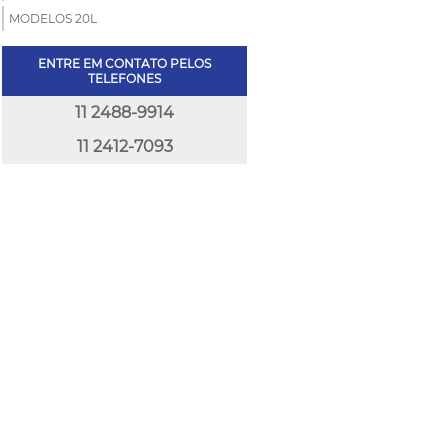
MODELOS 20L
ENTRE EM CONTATO PELOS
TELEFONES
11 2488-9914
11 2412-7093