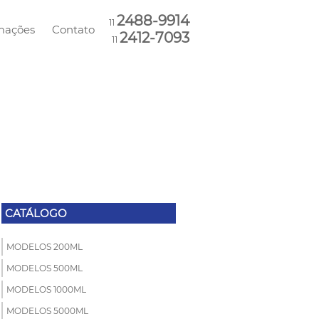
2488-9914
11
mações
Contato
2412-7093
11
CATÁLOGO
MODELOS 200ML
MODELOS 500ML
MODELOS 1000ML
MODELOS 5000ML