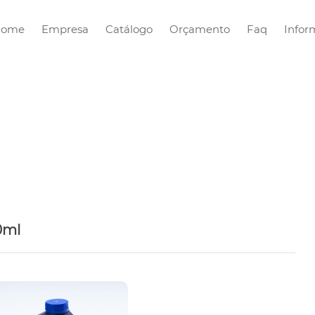
Home
Empresa
Catálogo
Orçamento
Faq
Infor
0ml