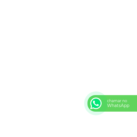
chamar no
WhatsApp