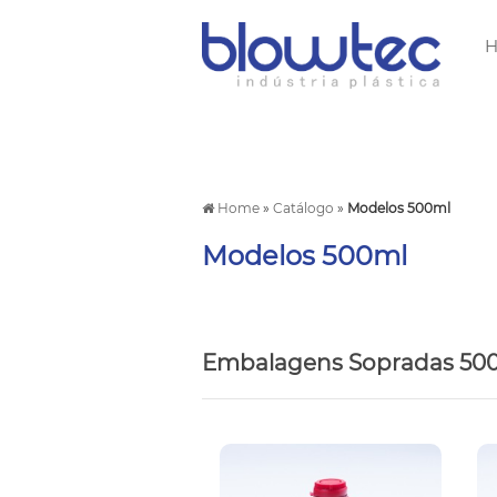
Home
»
Catálogo
»
Modelos 500ml
Modelos 500ml
Embalagens Sopradas 50