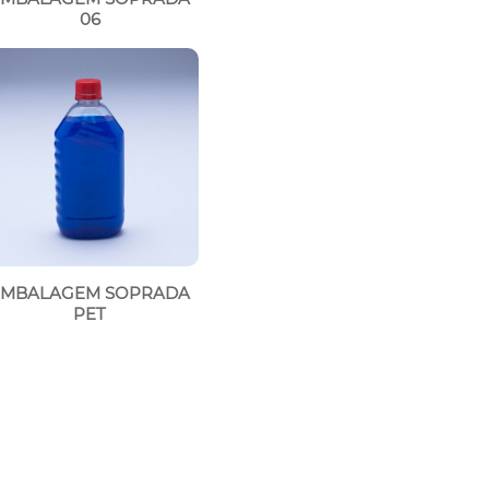
06
EMBALAGEM SOPRADA
PET