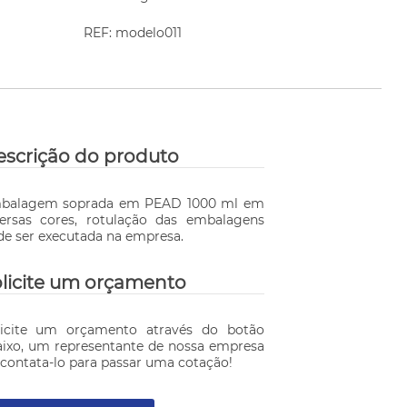
REF: modelo011
scrição do produto
balagem soprada em PEAD 1000 ml em
versas cores, rotulação das embalagens
de ser executada na empresa.
licite um orçamento
licite um orçamento através do botão
aixo, um representante de nossa empresa
 contata-lo para passar uma cotação!