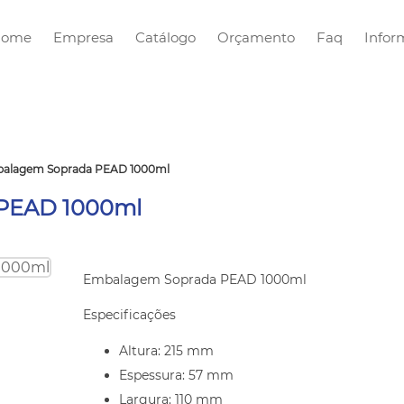
Home
Empresa
Catálogo
Orçamento
Faq
Infor
alagem Soprada PEAD 1000ml
PEAD 1000ml
Embalagem Soprada PEAD 1000ml
Especificações
Altura: 215 mm
Espessura: 57 mm
Largura: 110 mm