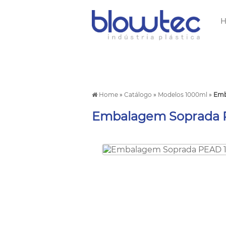
Home
»
Catálogo
»
Modelos 1000ml
»
Emb
Embalagem Soprada 