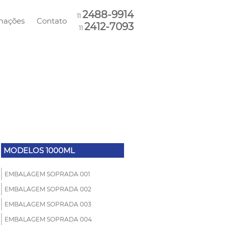
2488-9914
11
mações
Contato
2412-7093
11
MODELOS 1000ML
EMBALAGEM SOPRADA 001
EMBALAGEM SOPRADA 002
EMBALAGEM SOPRADA 003
EMBALAGEM SOPRADA 004